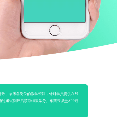
行政、临床各岗位的教学资源，针对学员提供在线
过考试测评后获取继教学分。华西云课堂APP通