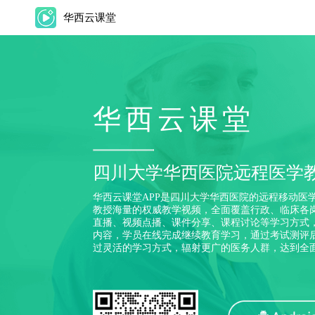
华西云课堂
华西云课堂
四川大学华西医院远程医学
华西云课堂APP是四川大学华西医院的远程移动医
教授海量的权威教学视频，全面覆盖行政、临床各
直播、视频点播、课件分享、课程讨论等学习方式
内容，学员在线完成继续教育学习，通过考试测评后
过灵活的学习方式，辐射更广的医务人群，达到全